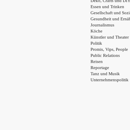
Deko, Crafts und DI
Essen und Trinken
Gesellschaft und Sozi
Gesundheit und Ernä
Journalismus
Köche
Künstler und Theater
Politik
Promis, Vips, People
Public Relations
Reisen
Reportage
Tanz und Musik
Unternehmenspolitik