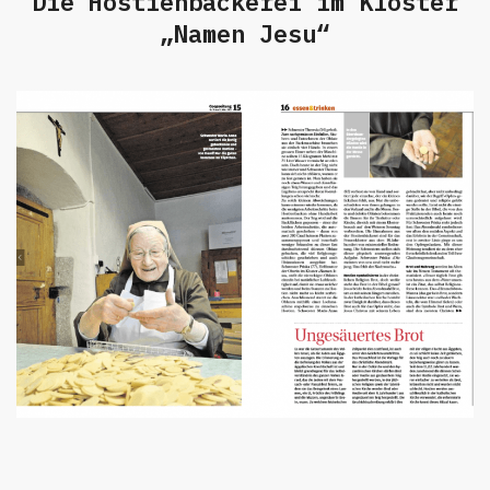
Die Hostienbäckerei im Kloster
„Namen Jesu“