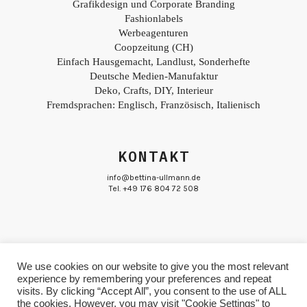
Grafikdesign und Corporate Branding
Fashionlabels
Werbeagenturen
Coopzeitung (CH)
Einfach Hausgemacht, Landlust, Sonderhefte
Deutsche Medien-Manufaktur
Deko, Crafts, DIY, Interieur
Fremdsprachen: Englisch, Französisch, Italienisch
KONTAKT
info@bettina-ullmann.de
Tel. +49 176 804 72 508
We use cookies on our website to give you the most relevant
experience by remembering your preferences and repeat
© Bettina Ullmann
Impressum & Datenschutz
visits. By clicking “Accept All”, you consent to the use of ALL
the cookies. However, you may visit "Cookie Settings" to