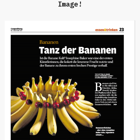
Image!