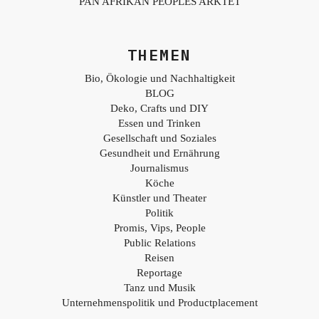
PAN AFRIKAN PEOPLES ARKTET
THEMEN
Bio, Ökologie und Nachhaltigkeit
BLOG
Deko, Crafts und DIY
Essen und Trinken
Gesellschaft und Soziales
Gesundheit und Ernährung
Journalismus
Köche
Künstler und Theater
Politik
Promis, Vips, People
Public Relations
Reisen
Reportage
Tanz und Musik
Unternehmenspolitik und Productplacement