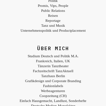
Politik
Promis, Vips, People
Public Relations
Reisen
Reportage
Tanz und Musik
Unternehmenspolitik und Productplacement
ÜBER MICH
Studium Deutsch und Politik M.A.
Frankreich, Italien, UK
Tänzerin Tanztheater
Fachzeitschrift TanzAktuell
Tanzhaus Berlin
Grafikdesign und Corporate Branding
Fashionlabels
Werbeagenturen
Coopzeitung (CH)
Einfach Hausgemacht, Landlust, Sonderhefte
Deutsche Medien-Manufaktur