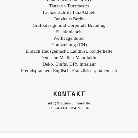
Tänzerin Tanztheater
Fachzeitschrift TanzAktuell
Tanzhaus Berlin
Grafikdesign und Corporate Branding
Fashionlabels
Werbeagenturen
Coopzeitung (CH)
Einfach Hausgemacht, Landlust, Sonderhefte
Deutsche Medien-Manufaktur
Deko, Crafts, DIY, Interieur
Fremdsprachen: Englisch, Französisch, Italienisch
KONTAKT
info@bettina-ullmann.de
Tel. +49 176 804 72 508