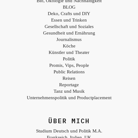
Bio, Ökologie und Nachhaltigkeit
BLOG
Deko, Crafts und DIY
Essen und Trinken
Gesellschaft und Soziales
Gesundheit und Ernährung
Journalismus
Köche
Künstler und Theater
Politik
Promis, Vips, People
Public Relations
Reisen
Reportage
Tanz und Musik
Unternehmenspolitik und Productplacement
ÜBER MICH
Studium Deutsch und Politik M.A.
Frankreich, Italien, UK