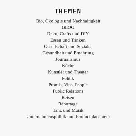
THEMEN
Bio, Ökologie und Nachhaltigkeit
BLOG
Deko, Crafts und DIY
Essen und Trinken
Gesellschaft und Soziales
Gesundheit und Ernährung
Journalismus
Köche
Künstler und Theater
Politik
Promis, Vips, People
Public Relations
Reisen
Reportage
Tanz und Musik
Unternehmenspolitik und Productplacement