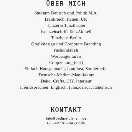
ÜBER MICH
Studium Deutsch und Politik M.A.
Frankreich, Italien, UK
Tänzerin Tanztheater
Fachzeitschrift TanzAktuell
Tanzhaus Berlin
Grafikdesign und Corporate Branding
Fashionlabels
Werbeagenturen
Coopzeitung (CH)
Einfach Hausgemacht, Landlust, Sonderhefte
Deutsche Medien-Manufaktur
Deko, Crafts, DIY, Interieur
Fremdsprachen: Englisch, Französisch, Italienisch
KONTAKT
info@bettina-ullmann.de
Tel. +49 176 804 72 508