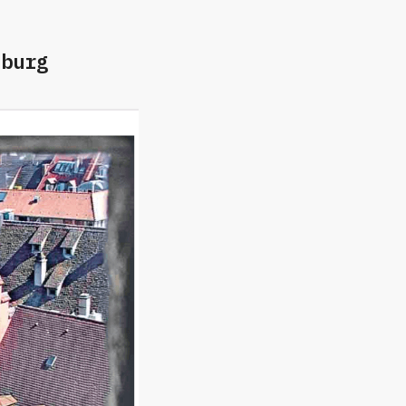
iburg