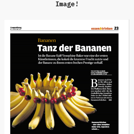
Image!