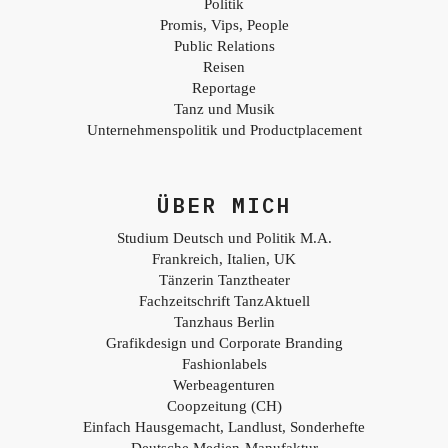
Politik
Promis, Vips, People
Public Relations
Reisen
Reportage
Tanz und Musik
Unternehmenspolitik und Productplacement
ÜBER MICH
Studium Deutsch und Politik M.A.
Frankreich, Italien, UK
Tänzerin Tanztheater
Fachzeitschrift TanzAktuell
Tanzhaus Berlin
Grafikdesign und Corporate Branding
Fashionlabels
Werbeagenturen
Coopzeitung (CH)
Einfach Hausgemacht, Landlust, Sonderhefte