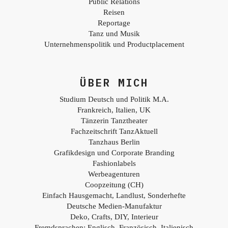
Public Relations
Reisen
Reportage
Tanz und Musik
Unternehmenspolitik und Productplacement
ÜBER MICH
Studium Deutsch und Politik M.A.
Frankreich, Italien, UK
Tänzerin Tanztheater
Fachzeitschrift TanzAktuell
Tanzhaus Berlin
Grafikdesign und Corporate Branding
Fashionlabels
Werbeagenturen
Coopzeitung (CH)
Einfach Hausgemacht, Landlust, Sonderhefte
Deutsche Medien-Manufaktur
Deko, Crafts, DIY, Interieur
Fremdsprachen: Englisch, Französisch, Italienisch