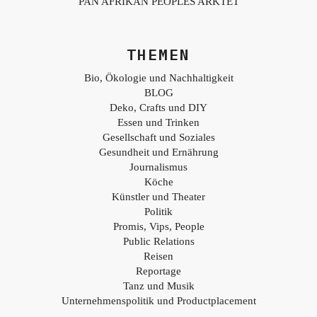
PAN AFRIKAN PEOPLES ARKTET
THEMEN
Bio, Ökologie und Nachhaltigkeit
BLOG
Deko, Crafts und DIY
Essen und Trinken
Gesellschaft und Soziales
Gesundheit und Ernährung
Journalismus
Köche
Künstler und Theater
Politik
Promis, Vips, People
Public Relations
Reisen
Reportage
Tanz und Musik
Unternehmenspolitik und Productplacement