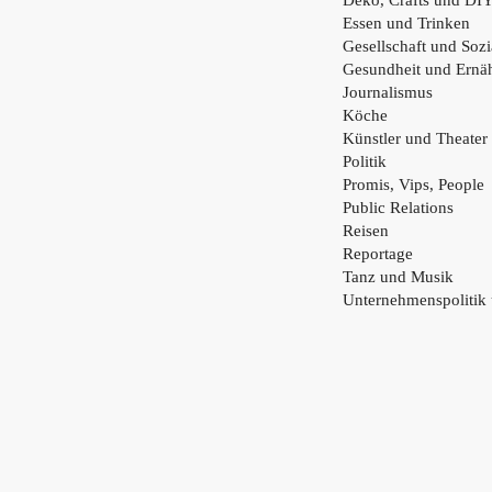
Deko, Crafts und DI
Essen und Trinken
Gesellschaft und Sozi
Gesundheit und Ernä
Journalismus
Köche
Künstler und Theater
Politik
Promis, Vips, People
Public Relations
Reisen
Reportage
Tanz und Musik
Unternehmenspolitik