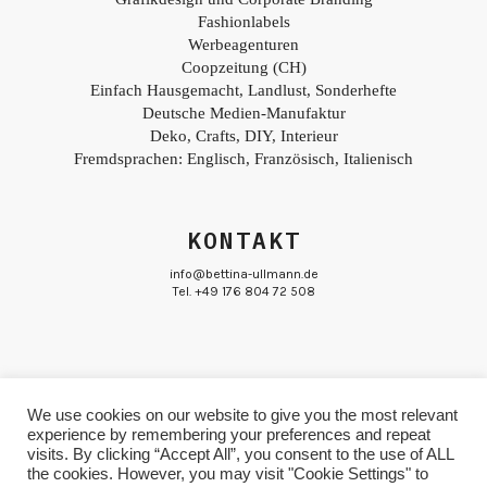
Fashionlabels
Werbeagenturen
Coopzeitung (CH)
Einfach Hausgemacht, Landlust, Sonderhefte
Deutsche Medien-Manufaktur
Deko, Crafts, DIY, Interieur
Fremdsprachen: Englisch, Französisch, Italienisch
KONTAKT
info@bettina-ullmann.de
Tel. +49 176 804 72 508
We use cookies on our website to give you the most relevant
experience by remembering your preferences and repeat
© Bettina Ullmann
Impressum & Datenschutz
visits. By clicking “Accept All”, you consent to the use of ALL
the cookies. However, you may visit "Cookie Settings" to