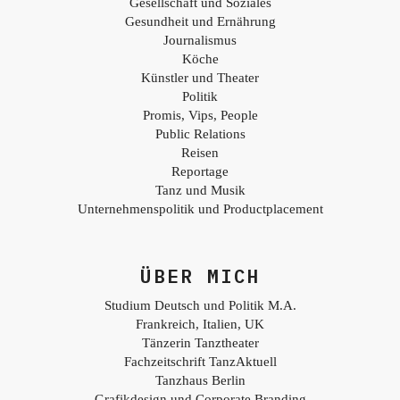
Gesellschaft und Soziales
Gesundheit und Ernährung
Journalismus
Köche
Künstler und Theater
Politik
Promis, Vips, People
Public Relations
Reisen
Reportage
Tanz und Musik
Unternehmenspolitik und Productplacement
ÜBER MICH
Studium Deutsch und Politik M.A.
Frankreich, Italien, UK
Tänzerin Tanztheater
Fachzeitschrift TanzAktuell
Tanzhaus Berlin
Grafikdesign und Corporate Branding