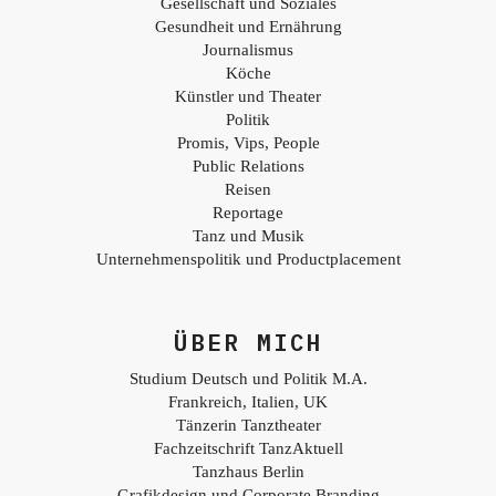
Gesellschaft und Soziales
Gesundheit und Ernährung
Journalismus
Köche
Künstler und Theater
Politik
Promis, Vips, People
Public Relations
Reisen
Reportage
Tanz und Musik
Unternehmenspolitik und Productplacement
ÜBER MICH
Studium Deutsch und Politik M.A.
Frankreich, Italien, UK
Tänzerin Tanztheater
Fachzeitschrift TanzAktuell
Tanzhaus Berlin
Grafikdesign und Corporate Branding