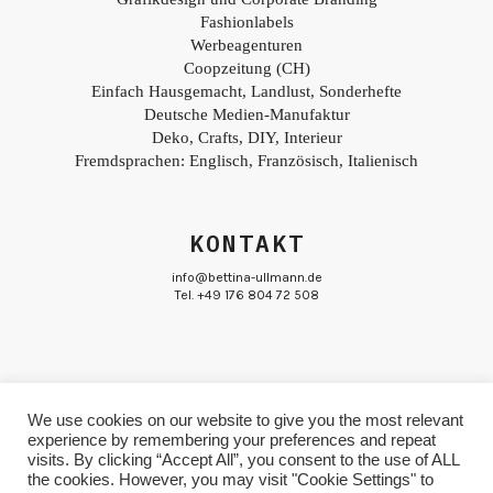
Fashionlabels
Werbeagenturen
Coopzeitung (CH)
Einfach Hausgemacht, Landlust, Sonderhefte
Deutsche Medien-Manufaktur
Deko, Crafts, DIY, Interieur
Fremdsprachen: Englisch, Französisch, Italienisch
KONTAKT
info@bettina-ullmann.de
Tel. +49 176 804 72 508
We use cookies on our website to give you the most relevant
experience by remembering your preferences and repeat
© Bettina Ullmann
Impressum & Datenschutz
visits. By clicking “Accept All”, you consent to the use of ALL
the cookies. However, you may visit "Cookie Settings" to