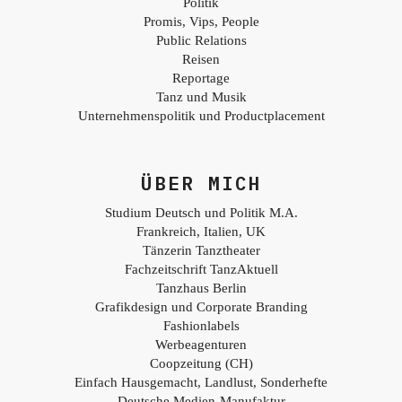
Politik
Promis, Vips, People
Public Relations
Reisen
Reportage
Tanz und Musik
Unternehmenspolitik und Productplacement
ÜBER MICH
Studium Deutsch und Politik M.A.
Frankreich, Italien, UK
Tänzerin Tanztheater
Fachzeitschrift TanzAktuell
Tanzhaus Berlin
Grafikdesign und Corporate Branding
Fashionlabels
Werbeagenturen
Coopzeitung (CH)
Einfach Hausgemacht, Landlust, Sonderhefte
Deutsche Medien-Manufaktur