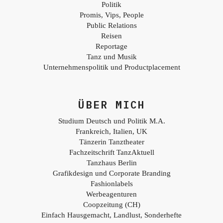
Politik
Promis, Vips, People
Public Relations
Reisen
Reportage
Tanz und Musik
Unternehmenspolitik und Productplacement
ÜBER MICH
Studium Deutsch und Politik M.A.
Frankreich, Italien, UK
Tänzerin Tanztheater
Fachzeitschrift TanzAktuell
Tanzhaus Berlin
Grafikdesign und Corporate Branding
Fashionlabels
Werbeagenturen
Coopzeitung (CH)
Einfach Hausgemacht, Landlust, Sonderhefte