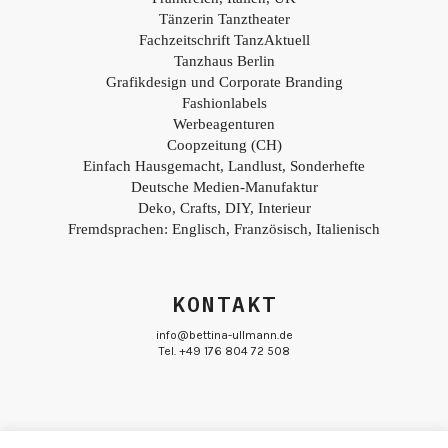
Tänzerin Tanztheater
Fachzeitschrift TanzAktuell
Tanzhaus Berlin
Grafikdesign und Corporate Branding
Fashionlabels
Werbeagenturen
Coopzeitung (CH)
Einfach Hausgemacht, Landlust, Sonderhefte
Deutsche Medien-Manufaktur
Deko, Crafts, DIY, Interieur
Fremdsprachen: Englisch, Französisch, Italienisch
KONTAKT
info@bettina-ullmann.de
Tel. +49 176 804 72 508