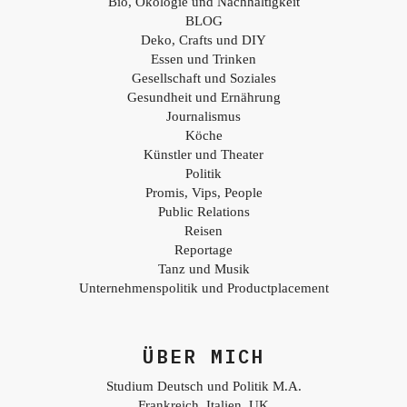
Bio, Ökologie und Nachhaltigkeit
BLOG
Deko, Crafts und DIY
Essen und Trinken
Gesellschaft und Soziales
Gesundheit und Ernährung
Journalismus
Köche
Künstler und Theater
Politik
Promis, Vips, People
Public Relations
Reisen
Reportage
Tanz und Musik
Unternehmenspolitik und Productplacement
ÜBER MICH
Studium Deutsch und Politik M.A.
Frankreich, Italien, UK