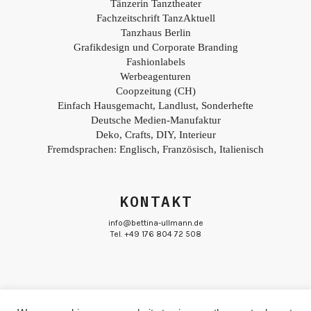
Tänzerin Tanztheater
Fachzeitschrift TanzAktuell
Tanzhaus Berlin
Grafikdesign und Corporate Branding
Fashionlabels
Werbeagenturen
Coopzeitung (CH)
Einfach Hausgemacht, Landlust, Sonderhefte
Deutsche Medien-Manufaktur
Deko, Crafts, DIY, Interieur
Fremdsprachen: Englisch, Französisch, Italienisch
KONTAKT
info@bettina-ullmann.de
Tel. +49 176 804 72 508