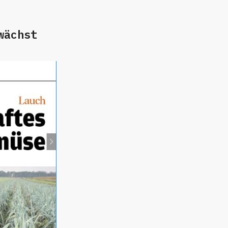
wächst