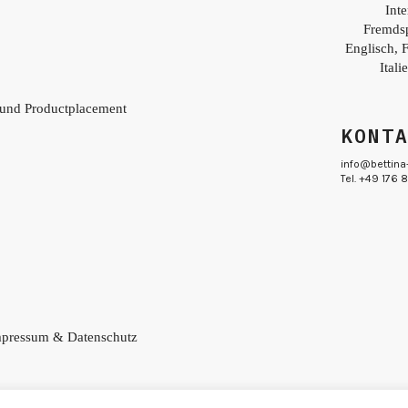
Inte
Fremds
Englisch, 
Itali
 und Productplacement
KONT
info@bettina
Tel. +49 176
pressum & Datenschutz