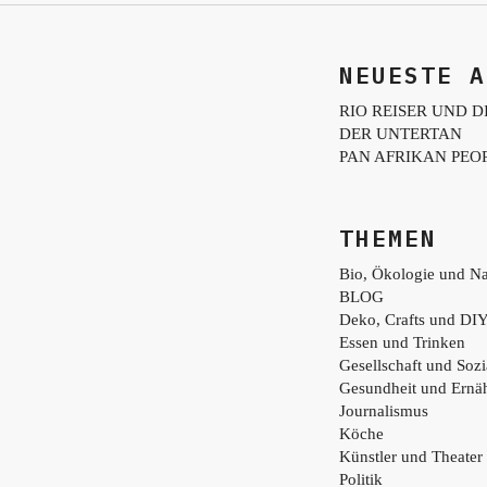
NEUESTE A
RIO REISER UND D
DER UNTERTAN
PAN AFRIKAN PEO
THEMEN
Bio, Ökologie und Na
BLOG
Deko, Crafts und DI
Essen und Trinken
Gesellschaft und Sozi
Gesundheit und Ernä
Journalismus
Köche
Künstler und Theater
Politik