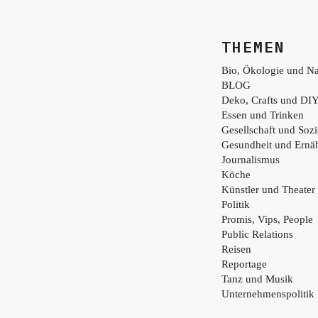
THEMEN
Bio, Ökologie und Na
BLOG
Deko, Crafts und DI
Essen und Trinken
Gesellschaft und Sozi
Gesundheit und Ernä
Journalismus
Köche
Künstler und Theater
Politik
Promis, Vips, People
Public Relations
Reisen
Reportage
Tanz und Musik
Unternehmenspolitik