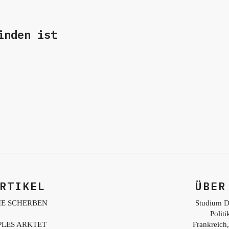
inden ist
RTIKEL
ÜBER
IE SCHERBEN
Studium D
Polit
PLES ARKTET
Frankreich,