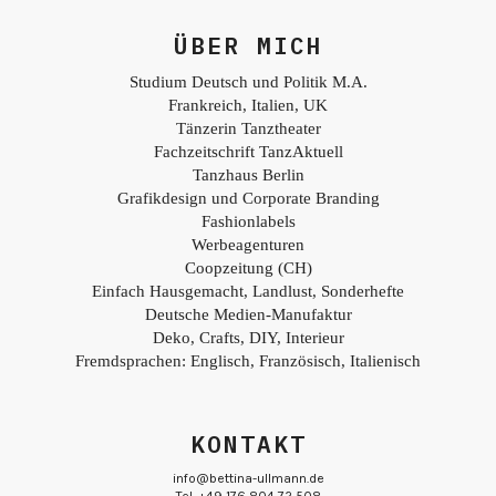
ÜBER MICH
Studium Deutsch und Politik M.A.
Frankreich, Italien, UK
Tänzerin Tanztheater
Fachzeitschrift TanzAktuell
Tanzhaus Berlin
Grafikdesign und Corporate Branding
Fashionlabels
Werbeagenturen
Coopzeitung (CH)
Einfach Hausgemacht, Landlust, Sonderhefte
Deutsche Medien-Manufaktur
Deko, Crafts, DIY, Interieur
Fremdsprachen: Englisch, Französisch, Italienisch
KONTAKT
info@bettina-ullmann.de
Tel. +49 176 804 72 508