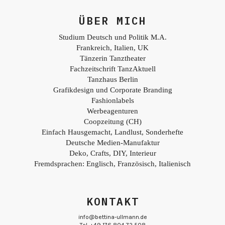
ÜBER MICH
Studium Deutsch und Politik M.A.
Frankreich, Italien, UK
Tänzerin Tanztheater
Fachzeitschrift TanzAktuell
Tanzhaus Berlin
Grafikdesign und Corporate Branding
Fashionlabels
Werbeagenturen
Coopzeitung (CH)
Einfach Hausgemacht, Landlust, Sonderhefte
Deutsche Medien-Manufaktur
Deko, Crafts, DIY, Interieur
Fremdsprachen: Englisch, Französisch, Italienisch
KONTAKT
info@bettina-ullmann.de
Tel. +49 176 804 72 508