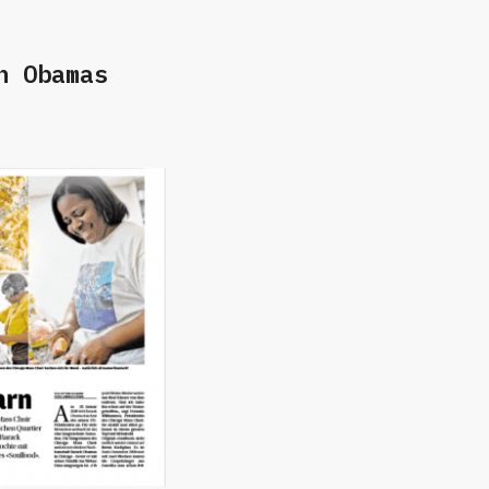
n Obamas