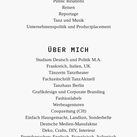
Public Relations
Reisen
Reportage
Tanz und Musik
Unternehmenspolitik und Productplacement
ÜBER MICH
Studium Deutsch und Politik M.A.
Frankreich, Italien, UK
Tänzerin Tanztheater
Fachzeitschrift TanzAktuell
Tanzhaus Berlin
Grafikdesign und Corporate Branding
Fashionlabels
Werbeagenturen
Coopzeitung (CH)
Einfach Hausgemacht, Landlust, Sonderhefte
Deutsche Medien-Manufaktur
Deko, Crafts, DIY, Interieur
Fremdsprachen: Englisch, Französisch, Italienisch