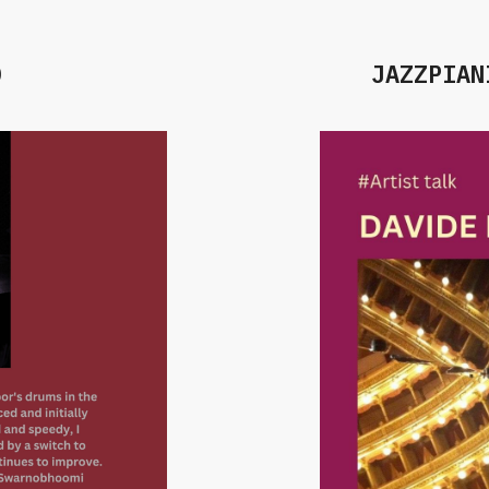
D
JAZZPIAN