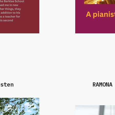
osten
RAMONA