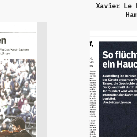
Xavier Le 
Ha