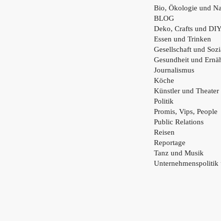
Bio, Ökologie und Na
BLOG
Deko, Crafts und DI
Essen und Trinken
Gesellschaft und Sozi
Gesundheit und Ernä
Journalismus
Köche
Künstler und Theater
Politik
Promis, Vips, People
Public Relations
Reisen
Reportage
Tanz und Musik
Unternehmenspolitik