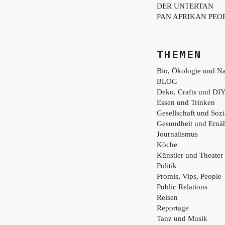
DER UNTERTAN
PAN AFRIKAN PEO
THEMEN
Bio, Ökologie und Na
BLOG
Deko, Crafts und DI
Essen und Trinken
Gesellschaft und Sozi
Gesundheit und Ernä
Journalismus
Köche
Künstler und Theater
Politik
Promis, Vips, People
Public Relations
Reisen
Reportage
Tanz und Musik