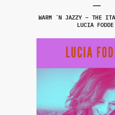
WARM ´N JAZZY – THE IT
LUCIA FODDE