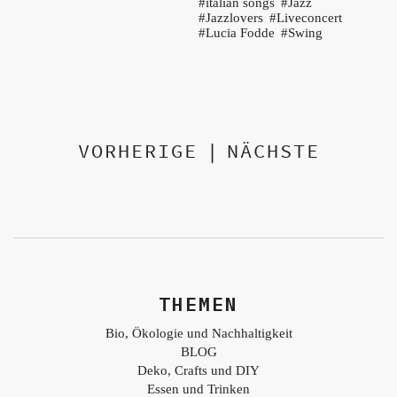
italian songs
Jazz
Jazzlovers
Liveconcert
Lucia Fodde
Swing
VORHERIGE
|
NÄCHSTE
THEMEN
Bio, Ökologie und Nachhaltigkeit
BLOG
Deko, Crafts und DIY
Essen und Trinken