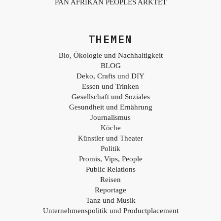
PAN AFRIKAN PEOPLES ARKTET
THEMEN
Bio, Ökologie und Nachhaltigkeit
BLOG
Deko, Crafts und DIY
Essen und Trinken
Gesellschaft und Soziales
Gesundheit und Ernährung
Journalismus
Köche
Künstler und Theater
Politik
Promis, Vips, People
Public Relations
Reisen
Reportage
Tanz und Musik
Unternehmenspolitik und Productplacement