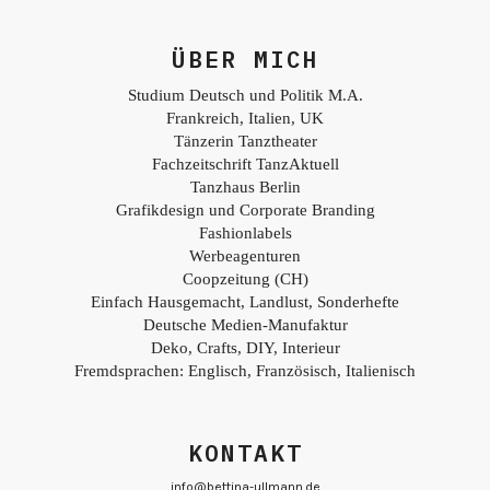
ÜBER MICH
Studium Deutsch und Politik M.A.
Frankreich, Italien, UK
Tänzerin Tanztheater
Fachzeitschrift TanzAktuell
Tanzhaus Berlin
Grafikdesign und Corporate Branding
Fashionlabels
Werbeagenturen
Coopzeitung (CH)
Einfach Hausgemacht, Landlust, Sonderhefte
Deutsche Medien-Manufaktur
Deko, Crafts, DIY, Interieur
Fremdsprachen: Englisch, Französisch, Italienisch
KONTAKT
info@bettina-ullmann.de