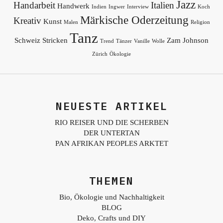
Jazz
Handarbeit
Italien
Handwerk
Indien
Ingwer
Interview
Koch
Märkische Oderzeitung
Kreativ
Kunst
Malen
Religion
Tanz
Schweiz
Stricken
Zam Johnson
Trend
Tänzer
Vanille
Wolle
Zürich
Ökologie
NEUESTE ARTIKEL
RIO REISER UND DIE SCHERBEN
DER UNTERTAN
PAN AFRIKAN PEOPLES ARKTET
THEMEN
Bio, Ökologie und Nachhaltigkeit
BLOG
Deko, Crafts und DIY