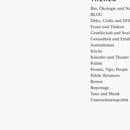
Bio, Ökologie und Na
BLOG
Deko, Crafts und DI
Essen und Trinken
Gesellschaft und Sozi
Gesundheit und Ernä
Journalismus
Köche
Künstler und Theater
Politik
Promis, Vips, People
Public Relations
Reisen
Reportage
Tanz und Musik
Unternehmenspolitik