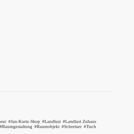
ieur
Jan-Kurtz-Shop
Landlust
Landlust Zuhaus
Raumgestaltung
Raumobjekt
Schreiner
Tisch