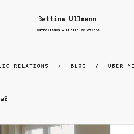
Bettina Ullmann
Journalismus & Public Relations
LIC RELATIONS
BLOG
ÜBER M
ge?