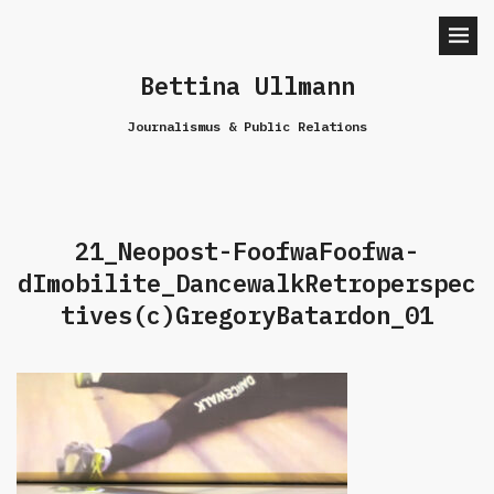
Bettina Ullmann
Journalismus & Public Relations
21_Neopost-FoofwaFoofwa-
dImobilite_DancewalkRetroperspec
tives(c)GregoryBatardon_01