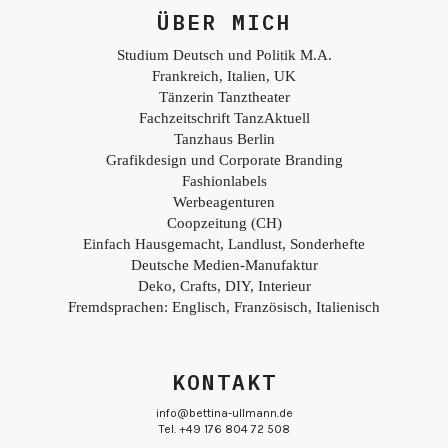
ÜBER MICH
Studium Deutsch und Politik M.A.
Frankreich, Italien, UK
Tänzerin Tanztheater
Fachzeitschrift TanzAktuell
Tanzhaus Berlin
Grafikdesign und Corporate Branding
Fashionlabels
Werbeagenturen
Coopzeitung (CH)
Einfach Hausgemacht, Landlust, Sonderhefte
Deutsche Medien-Manufaktur
Deko, Crafts, DIY, Interieur
Fremdsprachen: Englisch, Französisch, Italienisch
KONTAKT
info@bettina-ullmann.de
Tel. +49 176 804 72 508