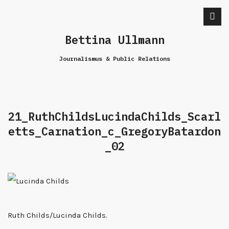
Bettina Ullmann
Journalismus & Public Relations
21_RuthChildsLucindaChilds_Scarl
etts_Carnation_c_GregoryBatardon
_02
Ruth Childs/Lucinda Childs.